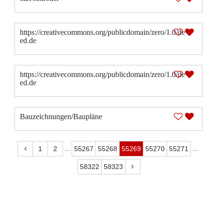
https://creativecommons.org/publicdomain/zero/1.0/de
ed.de
https://creativecommons.org/publicdomain/zero/1.0/de
ed.de
Bauzeichnungen/Baupläne
...
...
1
2
55267
55268
55269
55270
55271
58322
58323