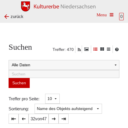
Toggle na
zurück
0
Suchen
Treffer: 470
Suchtreffer:
Treffer pro Seite:
Sortierung:
32
von
47