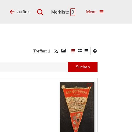
Toggle navigatio
zurück
Merkliste
0
Treffer: 1