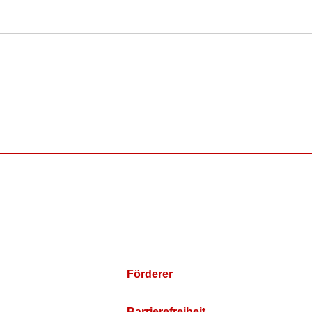
Förderer
Barrierefreiheit