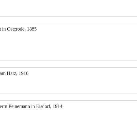
 in Osterode, 1885
 am Harz, 1916
rrn Peinemann in Eisdorf, 1914