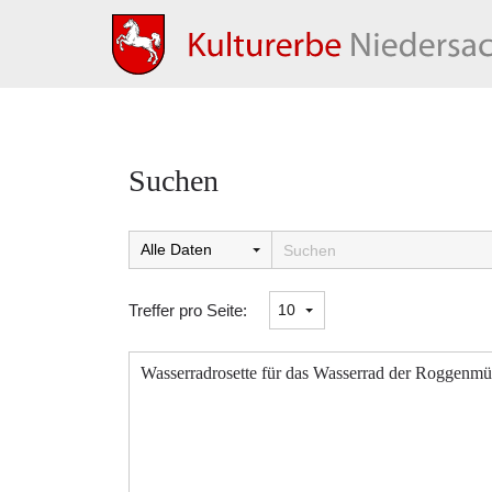
Suchen
Suchtreffer:
Treffer pro Seite:
Wasserradrosette für das Wasserrad der Roggenmüh