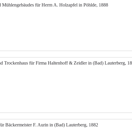
 Mühlengebäudes für Herrn A. Holzapfel in Pöhlde, 1888
d Trockenhaus für Firma Haltenhoff & Zeidler in (Bad) Lauterberg, 1
Bäckermeister F. Aurin in (Bad) Lauterberg, 1882