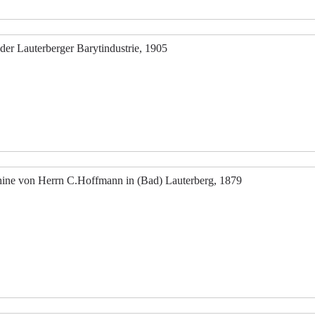
er Lauterberger Barytindustrie, 1905
hine von Herrn C.Hoffmann in (Bad) Lauterberg, 1879