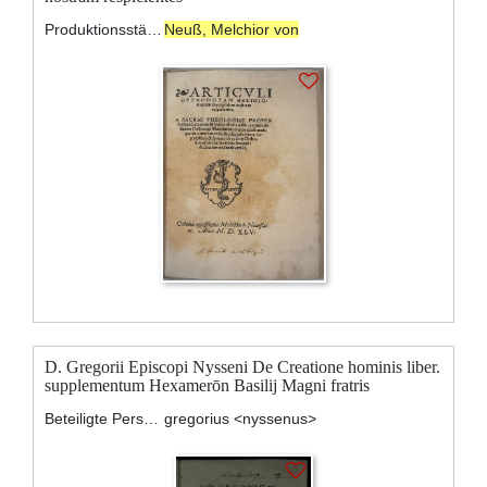
Produktionsstätte:
Neuß, Melchior von
D. Gregorii Episcopi Nysseni De Creatione hominis liber.
supplementum Hexamerōn Basilij Magni fratris
Beteiligte Personen:
gregorius <nyssenus>