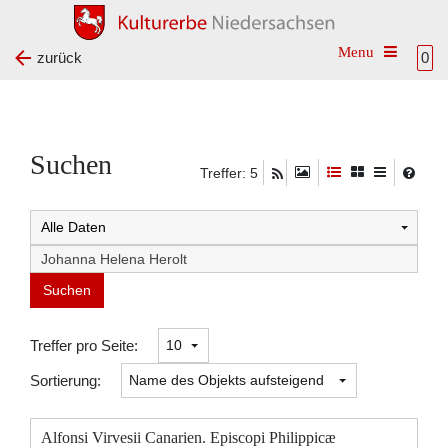
Toggle na
zurück
0
Suchen
Treffer: 5
Suchtreffer:
Treffer pro Seite:
Sortierung:
Alfonsi Virvesii Canarien. Episcopi Philippicæ