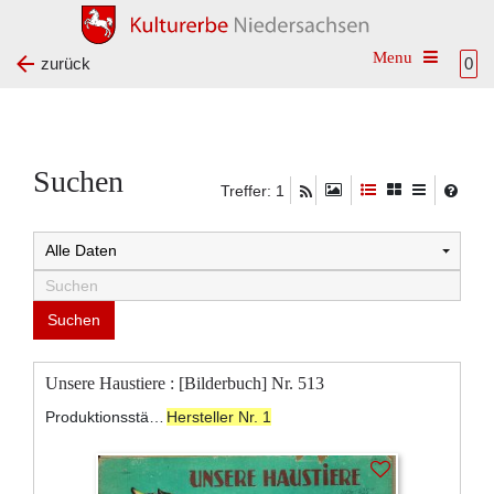
Toggle na
zurück
0
Suchen
Treffer: 1
Unsere Haustiere : [Bilderbuch] Nr. 513
Produktionsstätte:
Hersteller Nr. 1