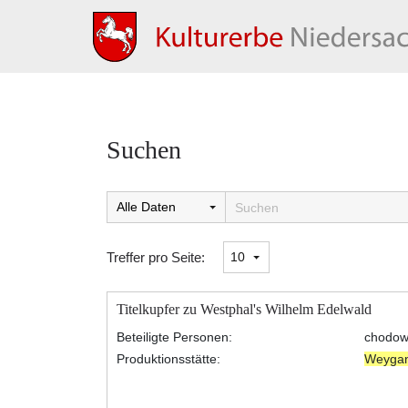
Suchen
Suchtreffer:
Treffer pro Seite:
Titelkupfer zu Westphal's Wilhelm Edelwald
Beteiligte Personen:
chodowi
Produktionsstätte:
Weyga