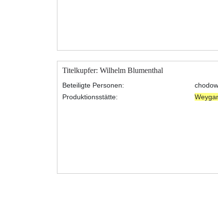
Titelkupfer: Wilhelm Blumenthal
Beteiligte Personen:
chodowi
Produktionsstätte:
Weyga