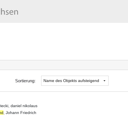
Sortierung:
ecki, daniel nikolaus
nd
, Johann Friedrich