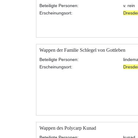
Beteiligte Personen:
v. rein
Erscheinungsort:
Dresde
Wappen der Familie Schlegel von Gottleben
Beteiligte Personen:
lindema
Erscheinungsort:
Dresde
Wappen des Polycarp Kunad
Beteiligte Personen:
kunad, 