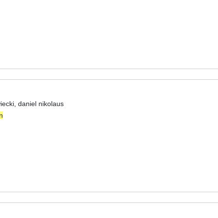
ecki, daniel nikolaus
n