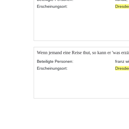
Erscheinungsort:
Dresde
Wenn jemand eine Reise thut, so kann er 'was erzäh
Beteiligte Personen:
franz 
Erscheinungsort:
Dresde