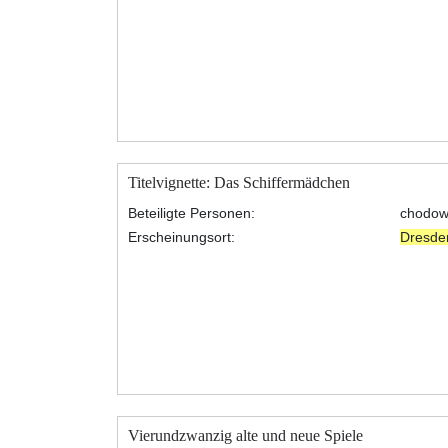
Titelvignette: Das Schiffermädchen
Beteiligte Personen:
chodowi
Erscheinungsort:
Dresde
Vierundzwanzig alte und neue Spiele