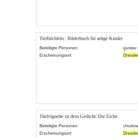
Tierbüchlein : Bilderbuch für artige Kinder
Beteiligte Personen:
gustav 
Erscheinungsort:
Dresde
Titelvignette zu dem Gedicht: Die Eiche
Beteiligte Personen:
chodowi
Erscheinungsort:
Dresde