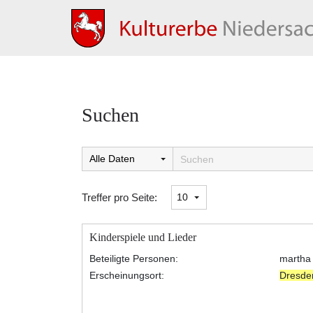
Suchen
Suchtreffer:
Treffer pro Seite:
Kinderspiele und Lieder
Beteiligte Personen:
martha 
Erscheinungsort:
Dresde