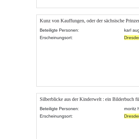
Kunz von Kauffungen, oder der sächsische Prinz
Beteiligte Personen:
karl au
Erscheinungsort:
Dresde
Silberblicke aus der Kinderwelt : ein Bilderbuch f
Beteiligte Personen:
moritz 
Erscheinungsort:
Dresde