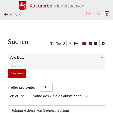
Toggle na
zurück
0
Suchen
Treffer: 2
Suchtreffer:
Treffer pro Seite:
Sortierung:
[Johann Adreas von Segner : Portrait]