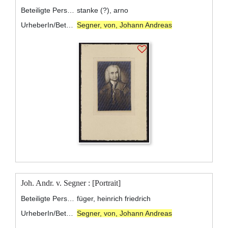
Beteiligte Personen:
stanke (?), arno
UrheberIn/BeteiligteR:
Segner, von, Johann Andreas
Joh. Andr. v. Segner : [Portrait]
Beteiligte Personen:
füger, heinrich friedrich
UrheberIn/BeteiligteR:
Segner, von, Johann Andreas