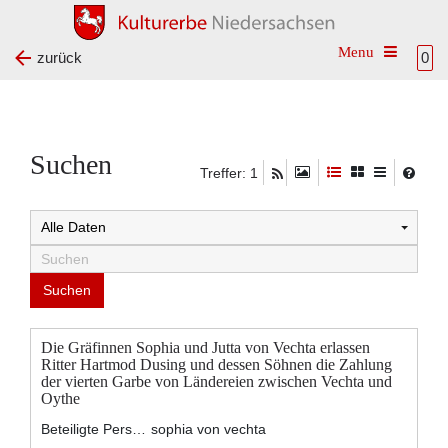
Toggle na
zurück
0
Suchen
Treffer: 1
Die Gräfinnen Sophia und Jutta von Vechta erlassen
Ritter Hartmod Dusing und dessen Söhnen die Zahlung
der vierten Garbe von Ländereien zwischen Vechta und
Oythe
Beteiligte Personen:
sophia von vechta