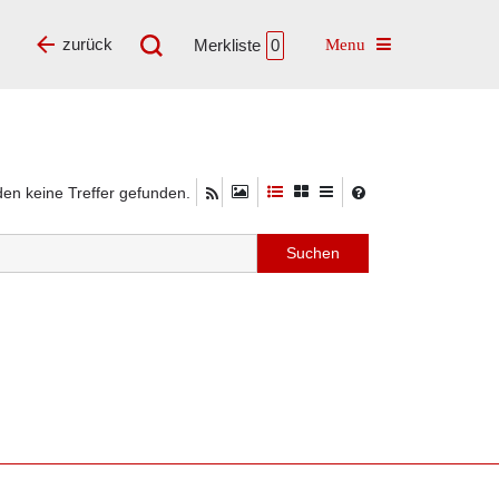
Toggle navigatio
zurück
Merkliste
0
en keine Treffer gefunden.