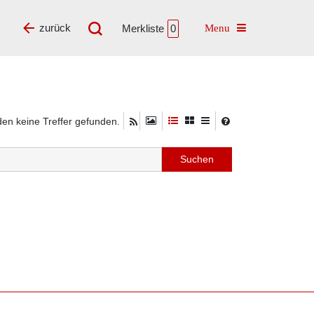
Toggle navigatio
zurück
Merkliste
0
en keine Treffer gefunden.