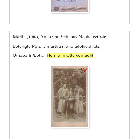
Martha, Otto, Anna von Seht aus Neuhaus/Oste
Beteiligte Personen:
martha marie adelheid fetz
UrheberIn/BeteiligteR:
Hermann Otto von Seht