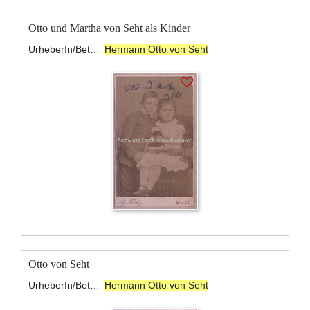
Otto und Martha von Seht als Kinder
UrheberIn/BeteiligteR:
Hermann Otto von Seht
Otto von Seht
UrheberIn/BeteiligteR:
Hermann Otto von Seht