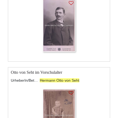
Otto von Seht im Vorschulalter
UrheberIn/BeteiligteR:
Hermann Otto von Seht