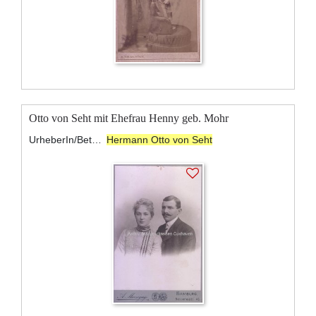
Otto von Seht mit Ehefrau Henny geb. Mohr
UrheberIn/BeteiligteR:
Hermann Otto von Seht