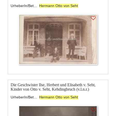
UrheberIn/BeteiligteR:
Hermann Otto von Seht
Die Geschwister Ilse, Herbert und Elisabeth v. Seht,
Kinder von Otto v. Seht, Kehdingbruch (v.l.n.r.)
UrheberIn/BeteiligteR:
Hermann Otto von Seht