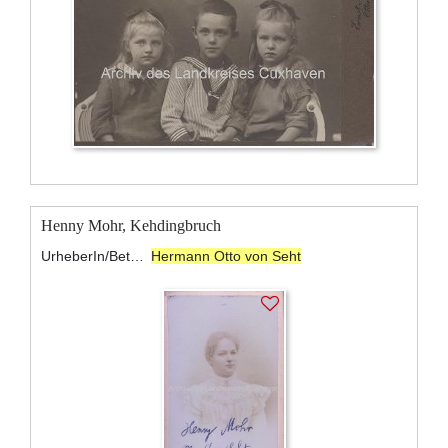
Henny Mohr, Kehdingbruch
UrheberIn/BeteiligteR:
Hermann Otto von Seht