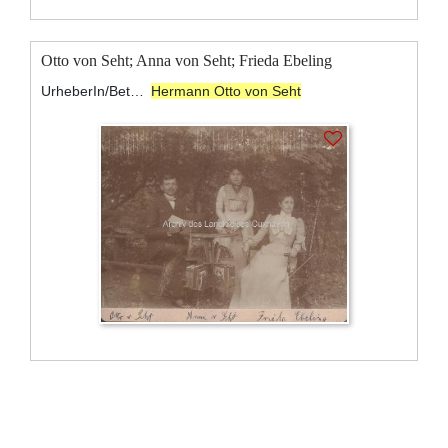
Otto von Seht; Anna von Seht; Frieda Ebeling
UrheberIn/BeteiligteR:
Hermann Otto von Seht