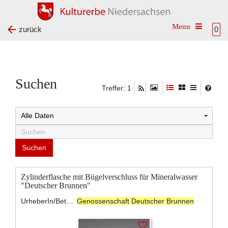
Toggle na
zurück
0
Suchen
Treffer: 1
Zylinderflasche mit Bügelverschluss für Mineralwasser
"Deutscher Brunnen"
UrheberIn/BeteiligteR:
Genossenschaft Deutscher Brunnen