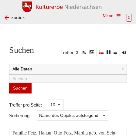
Toggle na
zurück
0
Suchen
Treffer: 3
Suchtreffer:
Treffer pro Seite:
Sortierung:
Familie Fetz, Hanau: Otto Fetz, Martha geb. von Seht