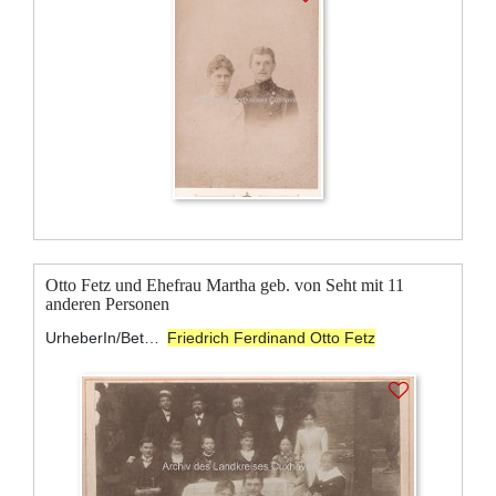
Otto Fetz und Ehefrau Martha geb. von Seht mit 11
anderen Personen
UrheberIn/BeteiligteR:
Friedrich Ferdinand Otto Fetz