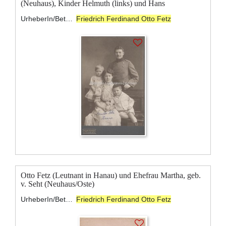
(Neuhaus), Kinder Helmuth (links) und Hans
UrheberIn/BeteiligteR:
Friedrich Ferdinand Otto Fetz
Otto Fetz (Leutnant in Hanau) und Ehefrau Martha, geb.
v. Seht (Neuhaus/Oste)
UrheberIn/BeteiligteR:
Friedrich Ferdinand Otto Fetz