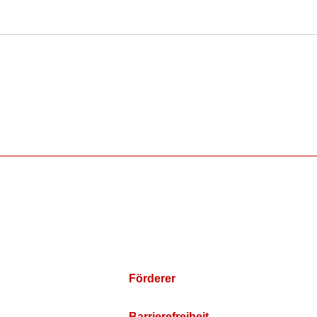
Förderer
Barrierefreiheit