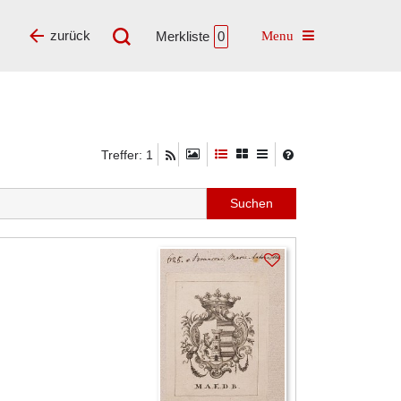
Toggle navigatio
zurück
Merkliste
0
Treffer: 1