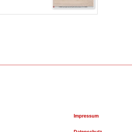
Impressum
Datenschutz