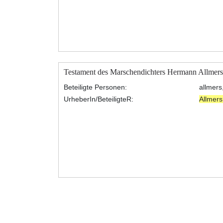
Testament des Marschendichters Hermann Allmers
Beteiligte Personen:
allmers
UrheberIn/BeteiligteR:
Allmer