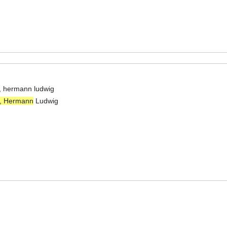
, hermann ludwig
s, Hermann
Ludwig