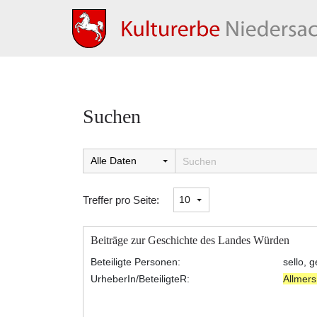
Suchen
Suchtreffer:
Treffer pro Seite:
Beiträge zur Geschichte des Landes Würden
Beteiligte Personen:
sello, 
UrheberIn/BeteiligteR:
Allmer