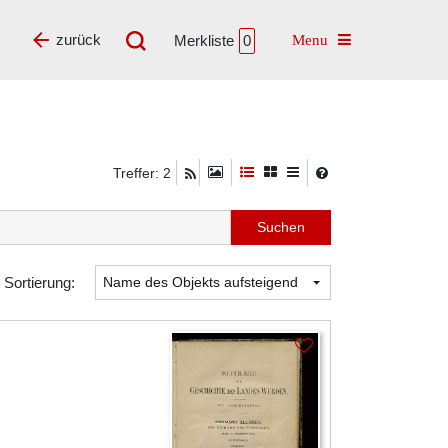
Toggle navigatio
zurück
Merkliste
0
Treffer: 2
Sortierung: