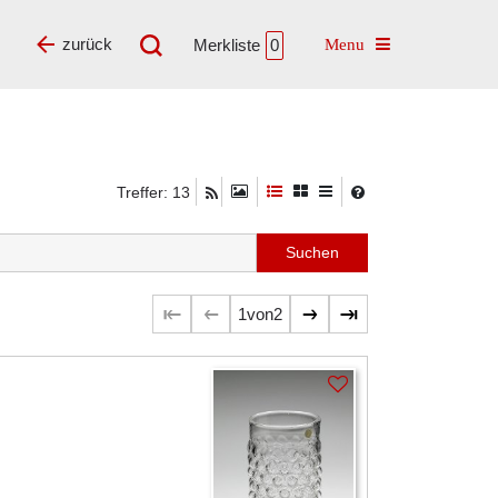
Toggle navigatio
zurück
Merkliste
0
Treffer: 13
1
von
2