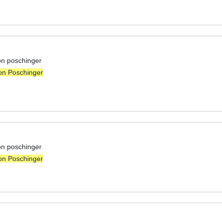
on poschinger
on Poschinger
on poschinger
on Poschinger