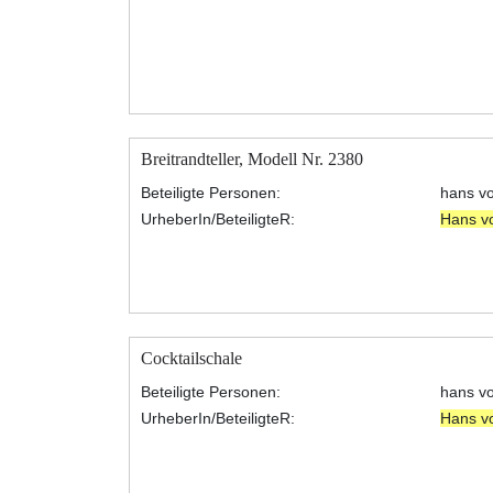
Breitrandteller, Modell Nr. 2380
Beteiligte Personen:
hans v
UrheberIn/BeteiligteR:
Hans v
Cocktailschale
Beteiligte Personen:
hans v
UrheberIn/BeteiligteR:
Hans v