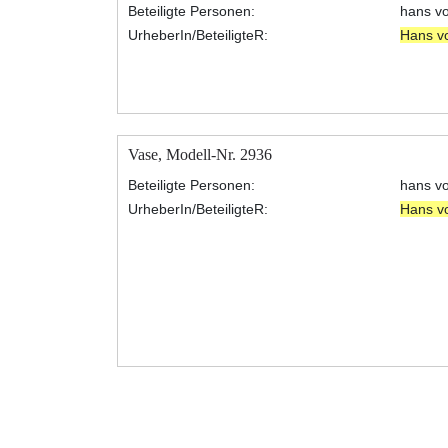
Beteiligte Personen:
hans v
UrheberIn/BeteiligteR:
Hans v
Vase, Modell-Nr. 2936
Beteiligte Personen:
hans v
UrheberIn/BeteiligteR:
Hans v