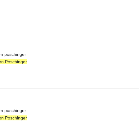
on poschinger
on Poschinger
on poschinger
on Poschinger