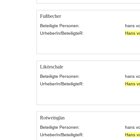
Fußbecher
Beteiligte Personen:
hans v
UrheberIn/BeteiligteR:
Hans v
Likörschale
Beteiligte Personen:
hans v
UrheberIn/BeteiligteR:
Hans v
Rotweinglas
Beteiligte Personen:
hans v
UrheberIn/BeteiligteR:
Hans v