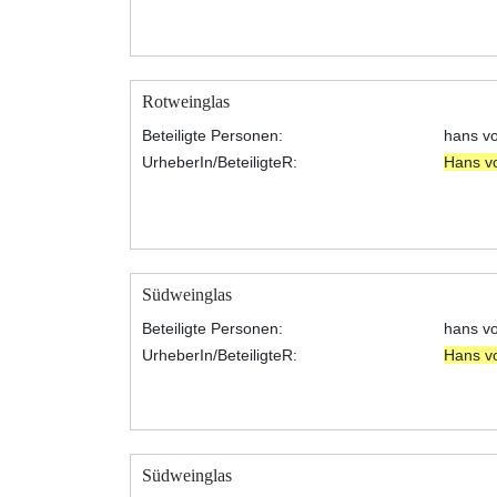
Rotweinglas
Beteiligte Personen:
hans v
UrheberIn/BeteiligteR:
Hans v
Südweinglas
Beteiligte Personen:
hans v
UrheberIn/BeteiligteR:
Hans v
Südweinglas