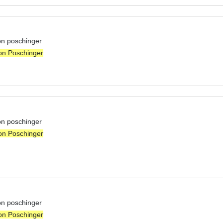
on poschinger
on Poschinger
on poschinger
on Poschinger
on poschinger
on Poschinger