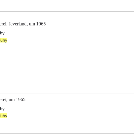
erei, Jeverland, um 1965
uhy
Tuhy
serei, um 1965
uhy
Tuhy