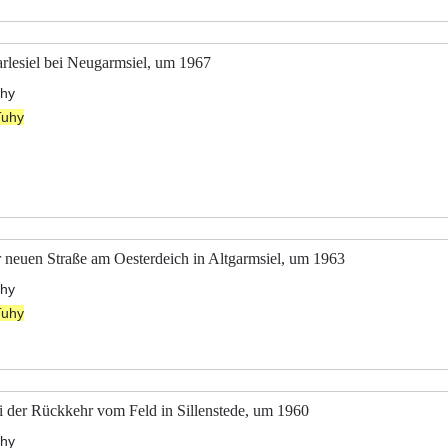
rlesiel bei Neugarmsiel, um 1967
uhy
Tuhy
r neuen Straße am Oesterdeich in Altgarmsiel, um 1963
uhy
Tuhy
 der Rückkehr vom Feld in Sillenstede, um 1960
uhy