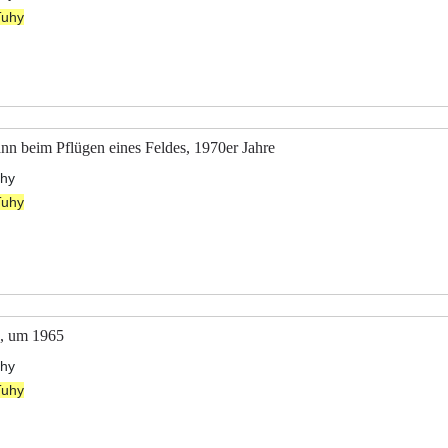
Tuhy
n beim Pflügen eines Feldes, 1970er Jahre
uhy
Tuhy
d, um 1965
uhy
Tuhy