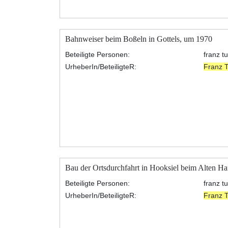
Bahnweiser beim Boßeln in Gottels, um 1970
Beteiligte Personen:
franz t
UrheberIn/BeteiligteR:
Franz 
Bau der Ortsdurchfahrt in Hooksiel beim Alten H
Beteiligte Personen:
franz t
UrheberIn/BeteiligteR:
Franz 