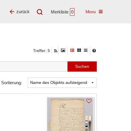
Toggle navigatio
zurück
Merkliste
0
Treffer: 5
Sortierung: