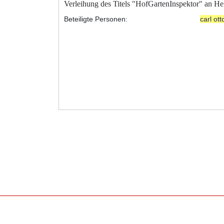
Verleihung des Titels "HofGartenInspektor" an H
Beteiligte Personen:
carl ot