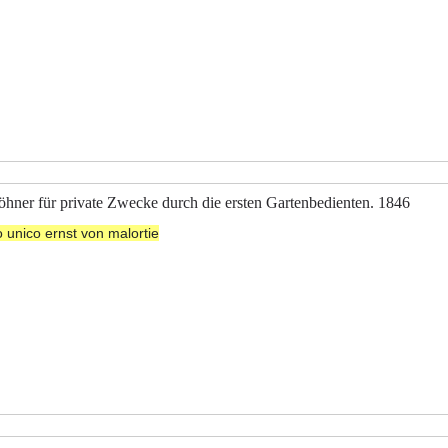
öhner für private Zwecke durch die ersten Gartenbedienten. 1846
to unico ernst von malortie