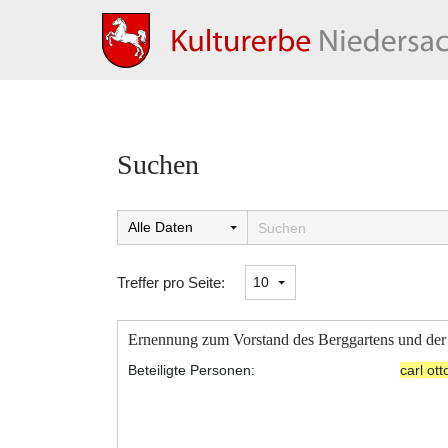
Suchen
Suchtreffer:
Treffer pro Seite:
Ernennung zum Vorstand des Berggartens und der
Beteiligte Personen:
carl ot