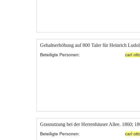
Gehaltserhöhung auf 800 Taler für Heinrich Lud
Beteiligte Personen:
carl ot
Grasnutzung bei der Herrenhäuser Allee. 1860; 1
Beteiligte Personen:
carl ot