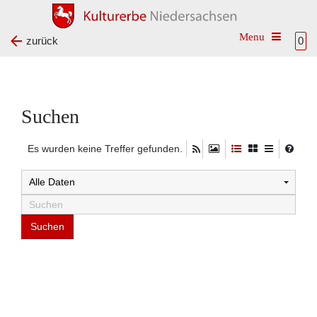
Toggle na
zurück
0
Suchen
Es wurden keine Treffer gefunden.