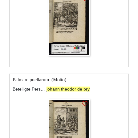
Palmare puellarum. (Motto)
Beteiligte Personen:
johann theodor de bry