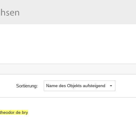
Sortierung:
theodor de bry