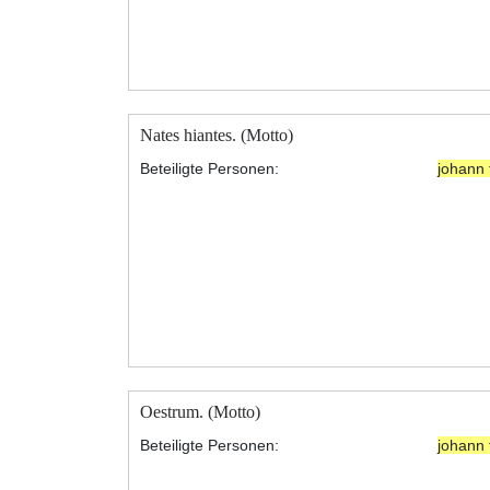
Nates hiantes. (Motto)
Beteiligte Personen:
johann 
Oestrum. (Motto)
Beteiligte Personen:
johann 