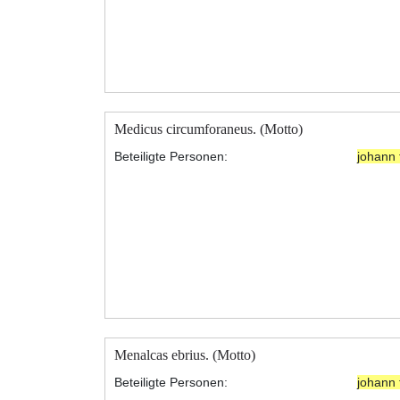
Medicus circumforaneus. (Motto)
Beteiligte Personen:
johann 
Menalcas ebrius. (Motto)
Beteiligte Personen:
johann 