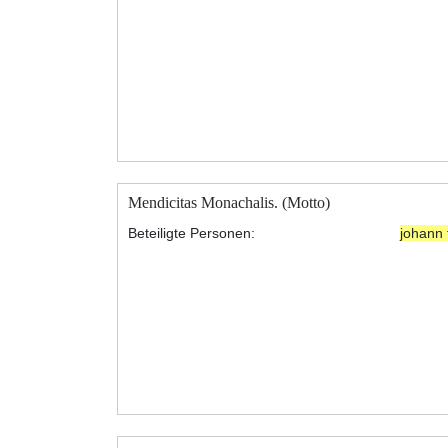
Mendicitas Monachalis. (Motto)
Beteiligte Personen:
johann 