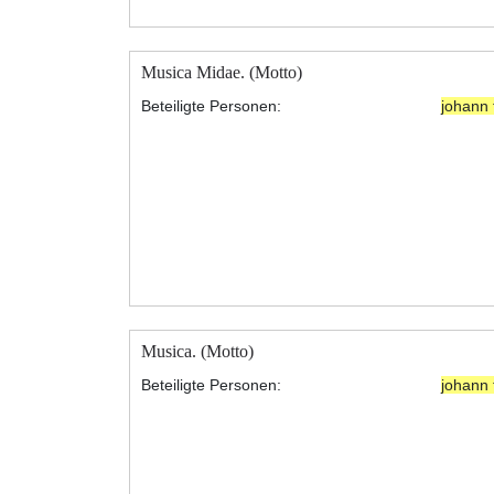
Musica Midae. (Motto)
Beteiligte Personen:
johann 
Musica. (Motto)
Beteiligte Personen:
johann 