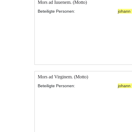
Mors ad Iuuenem. (Motto)
Beteiligte Personen:
johann 
Mors ad Virginem. (Motto)
Beteiligte Personen:
johann 