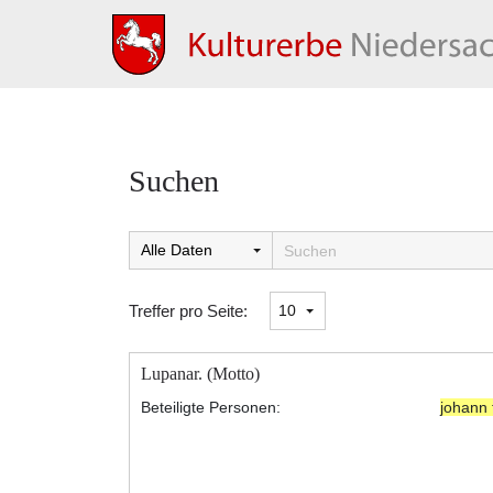
Suchen
Suchtreffer:
Treffer pro Seite:
Lupanar. (Motto)
Beteiligte Personen:
johann 