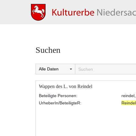
Suchen
Wappen des L. von Reindel
Beteiligte Personen:
reindel,
UrheberIn/BeteiligteR:
Reindel