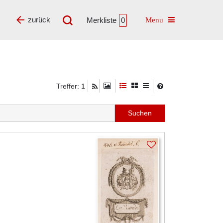
Toggle navigatio
zurück
Merkliste
0
Treffer: 1