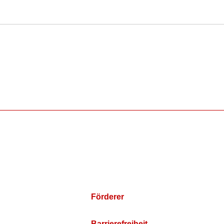
Förderer
Barrierefreiheit