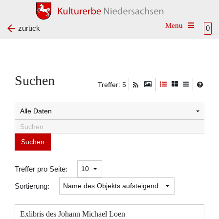
Toggle na
zurück
0
Suchen
Treffer: 5
Suchtreffer:
Treffer pro Seite:
Sortierung:
Exlibris des Johann Michael Loen