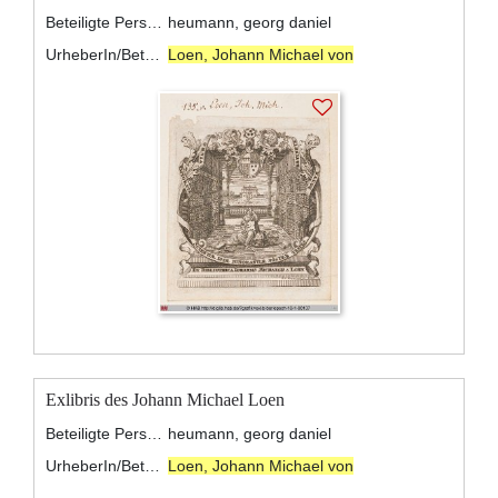
Beteiligte Personen:
heumann, georg daniel
UrheberIn/BeteiligteR:
Loen, Johann Michael von
Exlibris des Johann Michael Loen
Beteiligte Personen:
heumann, georg daniel
UrheberIn/BeteiligteR:
Loen, Johann Michael von