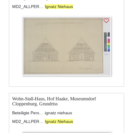
MD2_ALLPERSONS:
Ignatz Niehaus
Wohn-Stall-Haus, Hof Haake, Museumsdorf
Cloppenburg. Grundriss
Beteiligte Personen:
ignatz niehaus
MD2_ALLPERSONS:
Ignatz Niehaus