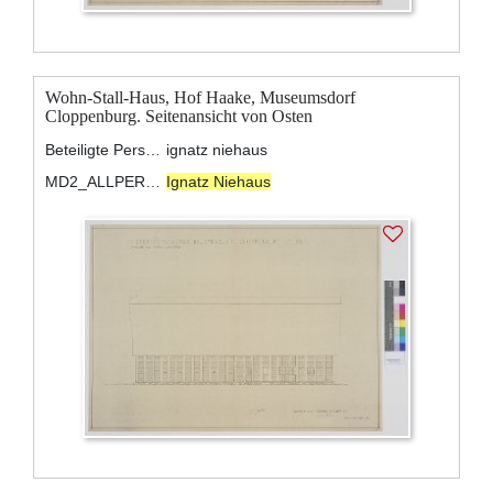
Wohn-Stall-Haus, Hof Haake, Museumsdorf
Cloppenburg. Seitenansicht von Osten
Beteiligte Personen:
ignatz niehaus
MD2_ALLPERSONS:
Ignatz Niehaus