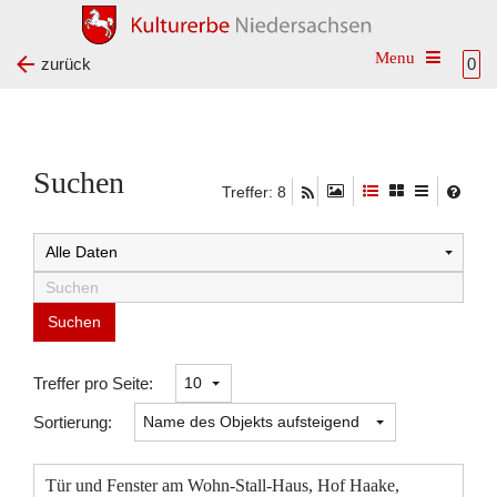
Toggle na
zurück
0
Suchen
Treffer: 8
Suchtreffer:
Treffer pro Seite:
Sortierung:
Tür und Fenster am Wohn-Stall-Haus, Hof Haake,