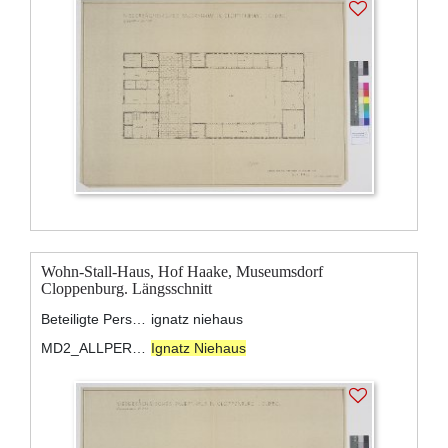
Wohn-Stall-Haus, Hof Haake, Museumsdorf
Cloppenburg. Längsschnitt
Beteiligte Personen:
ignatz niehaus
MD2_ALLPERSONS:
Ignatz Niehaus