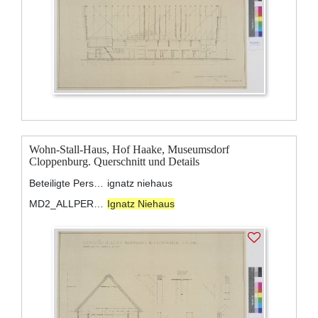
Wohn-Stall-Haus, Hof Haake, Museumsdorf
Cloppenburg. Querschnitt und Details
Beteiligte Personen:
ignatz niehaus
MD2_ALLPERSONS:
Ignatz Niehaus