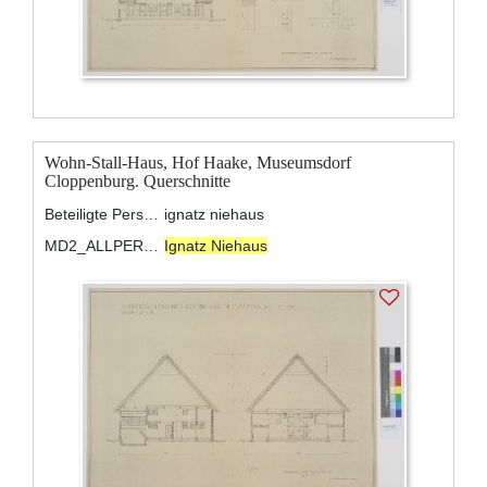
Wohn-Stall-Haus, Hof Haake, Museumsdorf
Cloppenburg. Querschnitte
Beteiligte Personen:
ignatz niehaus
MD2_ALLPERSONS:
Ignatz Niehaus