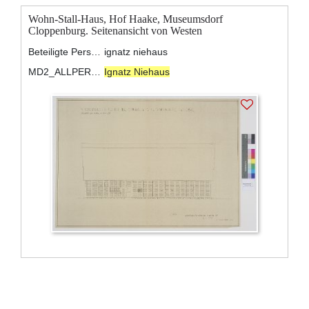
Wohn-Stall-Haus, Hof Haake, Museumsdorf
Cloppenburg. Seitenansicht von Westen
Beteiligte Personen:
ignatz niehaus
MD2_ALLPERSONS:
Ignatz Niehaus