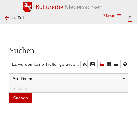
Toggle na
zurück
0
Suchen
Es wurden keine Treffer gefunden.