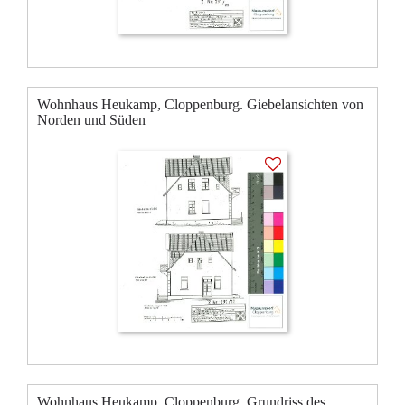
Wohnhaus Heukamp, Cloppenburg. Giebelansichten von
Norden und Süden
Wohnhaus Heukamp, Cloppenburg. Grundriss des