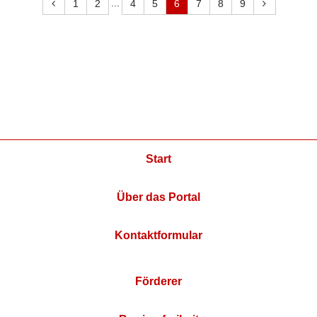
...
1
2
4
5
6
7
8
9
Start
Über das Portal
Kontaktformular
Förderer