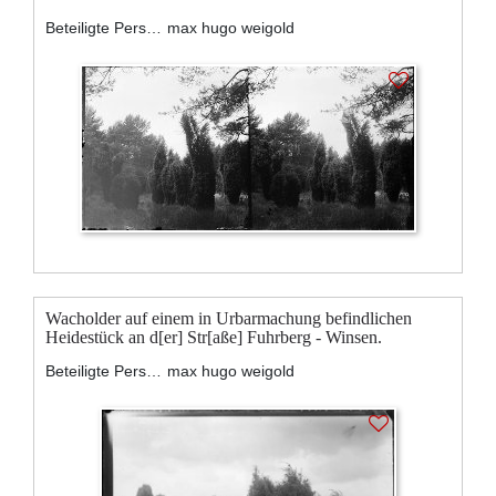
Beteiligte Personen:
max hugo weigold
Wacholder auf einem in Urbarmachung befindlichen
Heidestück an d[er] Str[aße] Fuhrberg - Winsen.
Beteiligte Personen:
max hugo weigold