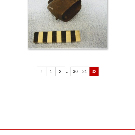
...
1
2
30
31
32