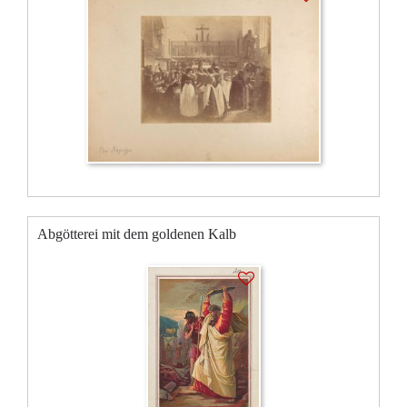
Abgötterei mit dem goldenen Kalb