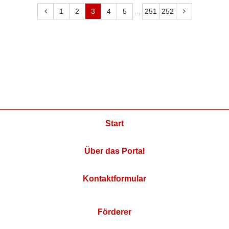
...
1
2
3
4
5
251
252
Start
Über das Portal
Kontaktformular
Förderer