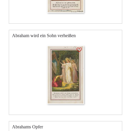
Abraham wird ein Sohn verheißen
Abrahams Opfer