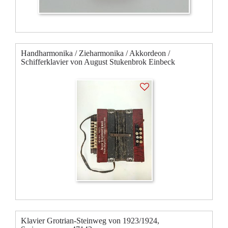
Handharmonika / Zieharmonika / Akkordeon /
Schifferklavier von August Stukenbrok Einbeck
Klavier Grotrian-Steinweg von 1923/1924,