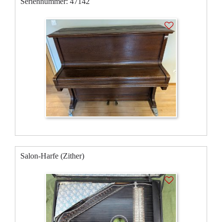
Seriennummer: 47142
Salon-Harfe (Zither)