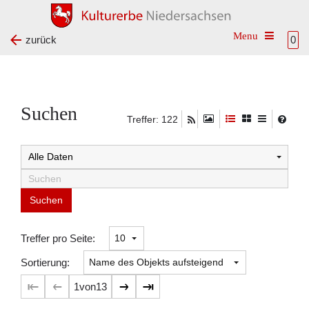
Toggle na
zurück
0
Suchen
Treffer: 122
Suchtreffer:
Treffer pro Seite:
Sortierung:
1
von
13