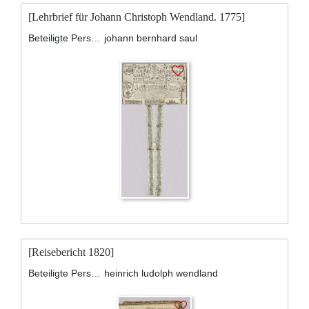
[Lehrbrief für Johann Christoph Wendland. 1775]
Beteiligte Personen:
johann bernhard saul
[Reisebericht 1820]
Beteiligte Personen:
heinrich ludolph wendland