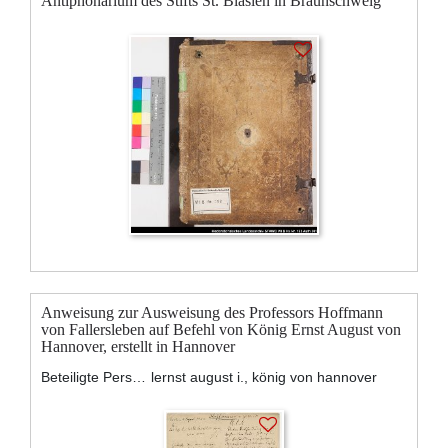
Antiphonarium des Stifts St. Blasien in Braunschweig
Anweisung zur Ausweisung des Professors Hoffmann
von Fallersleben auf Befehl von König Ernst August von
Hannover, erstellt in Hannover
Beteiligte Personen:
lernst august i., könig von hannover