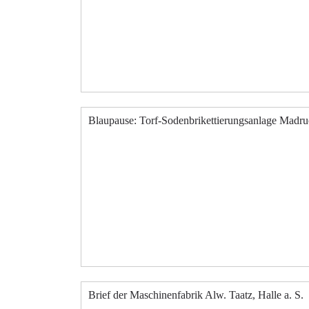
Blaupause: Torf-Sodenbrikettierungsanlage Madr
Brief der Maschinenfabrik Alw. Taatz, Halle a. S.