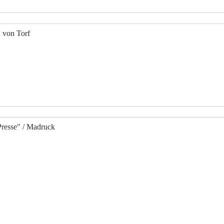
 von Torf
resse" / Madruck