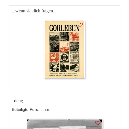
...wenn sie dich fragen.....
..deng.
Beteiligte Personen:
n.n.