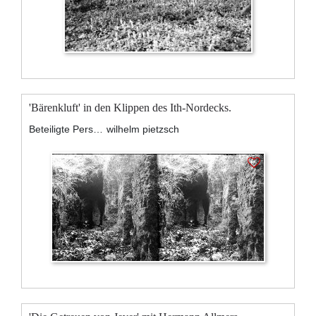
'Bärenkluft' in den Klippen des Ith-Nordecks.
Beteiligte Personen:
wilhelm pietzsch