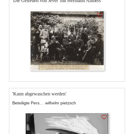
'Die Getreuen von Jever' mit Hermann Allmers
'Kann abgewaschen werden'
Beteiligte Personen:
wilhelm pietzsch