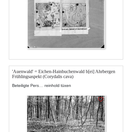
'Auenwald' = Eichen-Hainbuchenwald b[ei] Ahrbergen
Frühlingsaspekt (Corydalis cava)
Beteiligte Personen:
reinhold tüxen