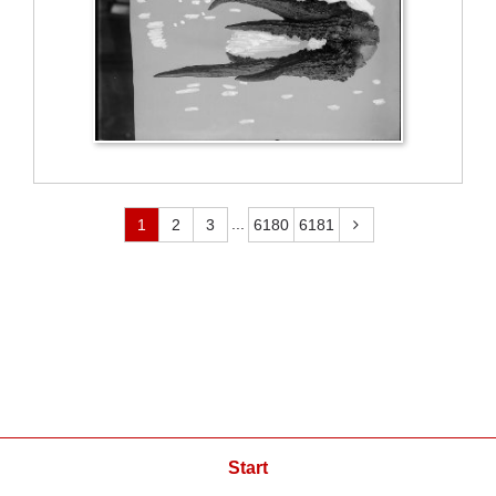
...
1
2
3
6180
6181
Start