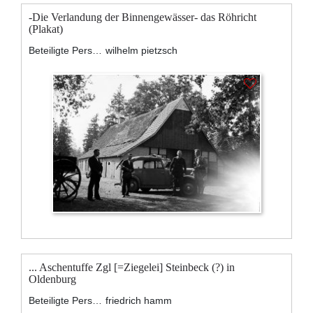
-Die Verlandung der Binnengewässer- das Röhricht
(Plakat)
Beteiligte Personen:
wilhelm pietzsch
... Aschentuffe Zgl [=Ziegelei] Steinbeck (?) in
Oldenburg
Beteiligte Personen:
friedrich hamm