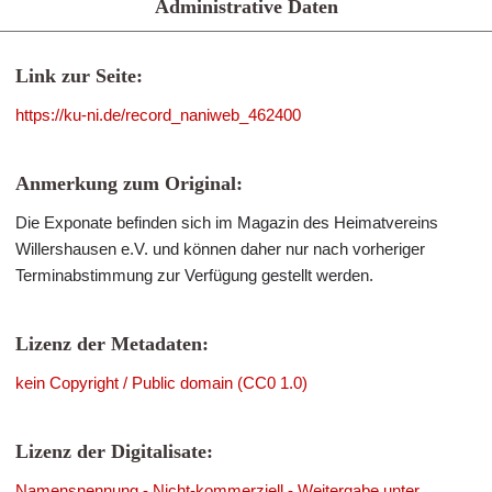
Administrative Daten
Link zur Seite:
https://ku-ni.de/record_naniweb_462400
Anmerkung zum Original:
Die Exponate befinden sich im Magazin des Heimatvereins
Willershausen e.V. und können daher nur nach vorheriger
Terminabstimmung zur Verfügung gestellt werden.
Lizenz der Metadaten:
kein Copyright / Public domain (CC0 1.0)
Lizenz der Digitalisate:
Namensnennung - Nicht-kommerziell - Weitergabe unter