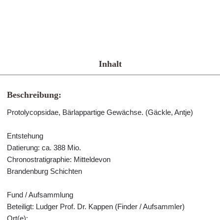
Inhalt
Beschreibung:
Protolycopsidae, Bärlappartige Gewächse. (Gäckle, Antje)
Entstehung
Datierung: ca. 388 Mio.
Chronostratigraphie: Mitteldevon
Brandenburg Schichten
Fund / Aufsammlung
Beteiligt: Ludger Prof. Dr. Kappen (Finder / Aufsammler)
Ort(e):