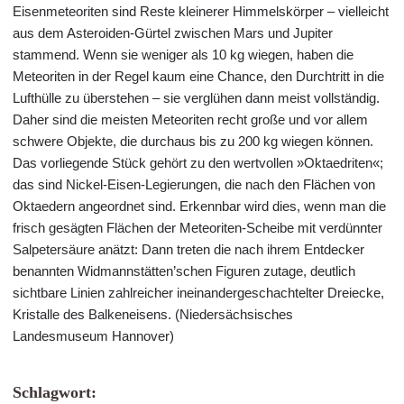
Eisenmeteoriten sind Reste kleinerer Himmelskörper – vielleicht
aus dem Asteroiden-Gürtel zwischen Mars und Jupiter
stammend. Wenn sie weniger als 10 kg wiegen, haben die
Meteoriten in der Regel kaum eine Chance, den Durchtritt in die
Lufthülle zu überstehen – sie verglühen dann meist vollständig.
Daher sind die meisten Meteoriten recht große und vor allem
schwere Objekte, die durchaus bis zu 200 kg wiegen können.
Das vorliegende Stück gehört zu den wertvollen »Oktaedriten«;
das sind Nickel-Eisen-Legierungen, die nach den Flächen von
Oktaedern angeordnet sind. Erkennbar wird dies, wenn man die
frisch gesägten Flächen der Meteoriten-Scheibe mit verdünnter
Salpetersäure anätzt: Dann treten die nach ihrem Entdecker
benannten Widmannstätten’schen Figuren zutage, deutlich
sichtbare Linien zahlreicher ineinandergeschachtelter Dreiecke,
Kristalle des Balkeneisens. (Niedersächsisches
Landesmuseum Hannover)
Schlagwort: