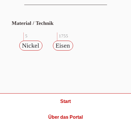
Material / Technik
5
1755
Nickel
Eisen
Start
Über das Portal