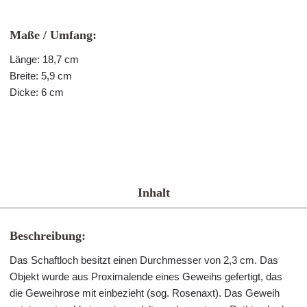
Maße / Umfang:
Länge: 18,7 cm
Breite: 5,9 cm
Dicke: 6 cm
Inhalt
Beschreibung:
Das Schaftloch besitzt einen Durchmesser von 2,3 cm. Das
Objekt wurde aus Pro­xi­ma­lende ei­nes Ge­weihs ge­fer­tigt, das
die Geweihrose mit einbezieht (sog. Rosenaxt). Das Geweih