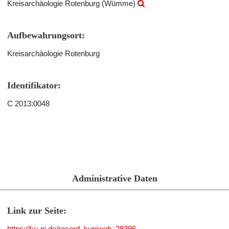
Kreisarchäologie Rotenburg (Wümme)
Aufbewahrungsort:
Kreisarchäologie Rotenburg
Identifikator:
C 2013:0048
Administrative Daten
Link zur Seite:
https://ku-ni.de/record_kuniweb_28396