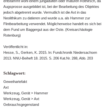
entstammt wohl einem jungadulten oder maturen Rothirsch, da
Augsprosse ausgebildet ist, bei der Bearbeitung des Objektes
jedoch abgetrennt wurde. Vermutlich ist die Axt in das
Neolithikum zu datieren und wurde u.a. als Hammer zur
Flintbearbeitung verwendet. Möglicherweise handelt es sich bei
dem Fund um Baggergut aus der Oste. (Kreisarchäologie
Rotenburg)
Veröffentlicht in:
Hesse, S., Gerken, K. 2015. In: Fundchronik Niedersachsen
2013. NNU-Beiheft 18. 2015. S. 206 Kat.Nr. 288, Abb. 203
Schlagwort:
Geweihartefakt
Axt
Werkzeug, Gerät > Hammer
Werkzeug, Gerät > Axt
Gebrauchsgegenstand