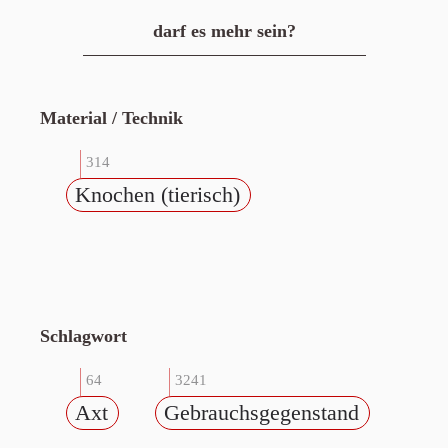
darf es mehr sein?
Material / Technik
314
Knochen (tierisch)
Schlagwort
64
3241
Axt
Gebrauchsgegenstand