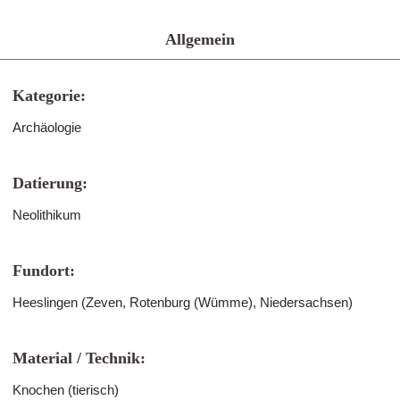
Allgemein
Kategorie:
Archäologie
Datierung:
Neolithikum
Fundort:
Heeslingen (Zeven, Rotenburg (Wümme), Niedersachsen)
Material / Technik:
Knochen (tierisch)