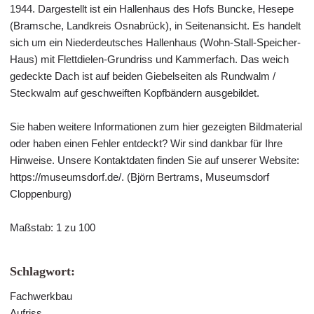
1944. Dargestellt ist ein Hallenhaus des Hofs Buncke, Hesepe
(Bramsche, Landkreis Osnabrück), in Seitenansicht. Es handelt
sich um ein Niederdeutsches Hallenhaus (Wohn-Stall-Speicher-
Haus) mit Flettdielen-Grundriss und Kammerfach. Das weich
gedeckte Dach ist auf beiden Giebelseiten als Rundwalm /
Steckwalm auf geschweiften Kopfbändern ausgebildet.
Sie haben weitere Informationen zum hier gezeigten Bildmaterial
oder haben einen Fehler entdeckt? Wir sind dankbar für Ihre
Hinweise. Unsere Kontaktdaten finden Sie auf unserer Website:
https://museumsdorf.de/. (Björn Bertrams, Museumsdorf
Cloppenburg)
Maßstab: 1 zu 100
Schlagwort:
Fachwerkbau
Aufriss