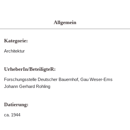
Allgemein
Kategorie:
Architektur
UrheberIn/BeteiligteR:
Forschungsstelle Deutscher Bauernhof, Gau Weser-Ems
Johann Gerhard Rohling
Datierung:
ca. 1944