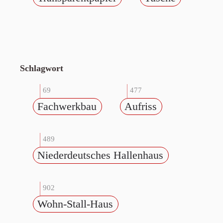
Schlagwort
69
477
Fachwerkbau
Aufriss
489
Niederdeutsches Hallenhaus
902
Wohn-Stall-Haus