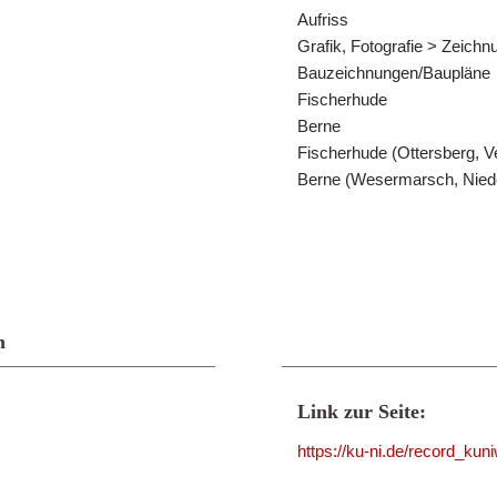
Aufriss
Grafik, Fotografie > Zeich
Bauzeichnungen/Baupläne
Fischerhude
Berne
Fischerhude (Ottersberg, 
Berne (Wesermarsch, Nied
n
Link zur Seite:
https://ku-ni.de/record_ku