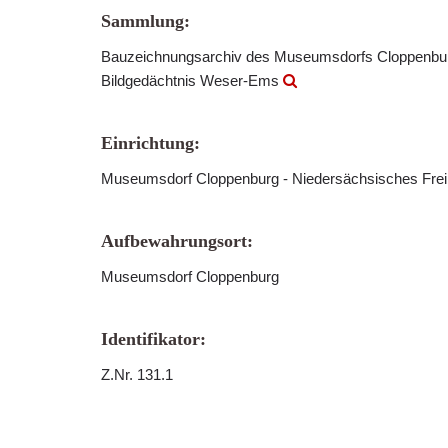
Sammlung:
Bauzeichnungsarchiv des Museumsdorfs Cloppenb
Bildgedächtnis Weser-Ems
Einrichtung:
Museumsdorf Cloppenburg - Niedersächsisches Fre
Aufbewahrungsort:
Museumsdorf Cloppenburg
Identifikator:
Z.Nr. 131.1