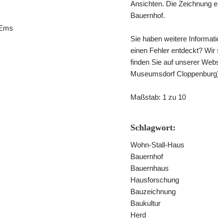
Ansichten. Die Zeichnung e
Bauernhof.
-Ems
Sie haben weitere Informat
einen Fehler entdeckt? Wir
finden Sie auf unserer Webs
Museumsdorf Cloppenburg
Maßstab: 1 zu 10
Schlagwort:
Wohn-Stall-Haus
Bauernhof
Bauernhaus
Hausforschung
Bauzeichnung
Baukultur
Herd