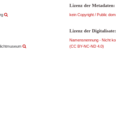
Lizenz der Metadaten:
urg
kein Copyright / Public dom
Lizenz der Digitalisate:
Namensnennung - Nicht komm
ilichtmuseum
(CC BY-NC-ND 4.0)