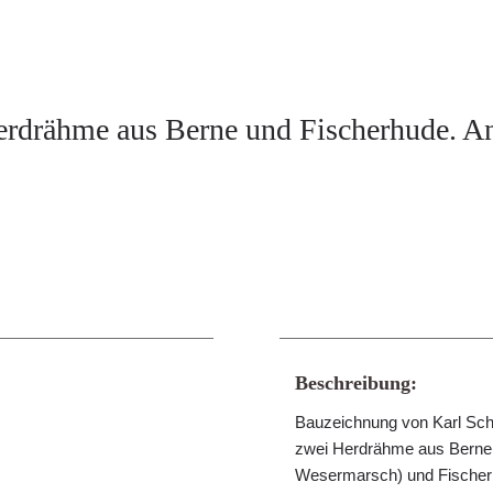
erdrähme aus Berne und Fischerhude. An
Beschreibung:
Bauzeichnung von Karl Sch
zwei Herdrähme aus Berne
Wesermarsch) und Fischerh