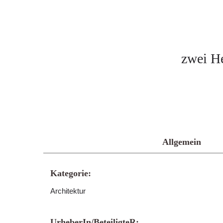
zwei H
Allgemein
Kategorie:
Architektur
UrheberIn/BeteiligteR: