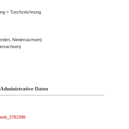
nung > Tuschzeichnung
Verden, Niedersachsen)
ersachsen)
Administrative Daten
niweb_2781998