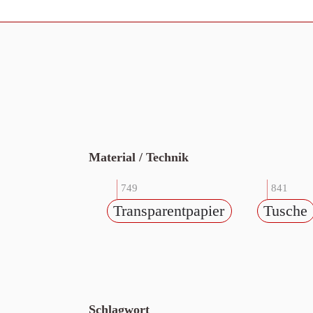
Material / Technik
749
841
Transparentpapier
Tusche
Schlagwort