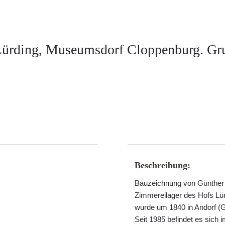
Lürding, Museumsdorf Cloppenburg. Gru
Beschreibung:
Bauzeichnung von Günther G
Zimmereilager des Hofs Lü
wurde um 1840 in Andorf (
Seit 1985 befindet es sic