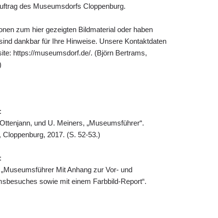
 Auftrag des Museumsdorfs Cloppenburg.
ionen zum hier gezeigten Bildmaterial oder haben
 sind dankbar für Ihre Hinweise. Unsere Kontaktdaten
ite: https://museumsdorf.de/. (Björn Bertrams,
)
:
 Ottenjann, und U. Meiners, „Museumsführer“.
Cloppenburg, 2017. (S. 52-53.)
:
, „Museumsführer Mit Anhang zur Vor- und
besuches sowie mit einem Farbbild-Report“.