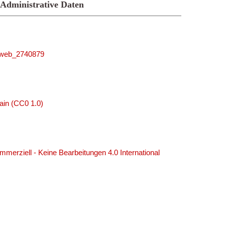
Administrative Daten
niweb_2740879
ain (CC0 1.0)
erziell - Keine Bearbeitungen 4.0 International