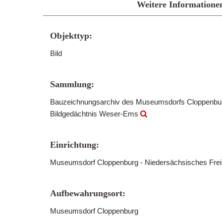
Weitere Informatione
Objekttyp:
Bild
Sammlung:
Bauzeichnungsarchiv des Museumsdorfs Cloppenb
Bildgedächtnis Weser-Ems
Einrichtung:
Museumsdorf Cloppenburg - Niedersächsisches Fre
Aufbewahrungsort:
Museumsdorf Cloppenburg