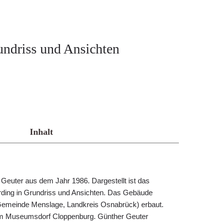
ndriss und Ansichten
Inhalt
euter aus dem Jahr 1986. Dargestellt ist das
rding in Grundriss und Ansichten. Das Gebäude
Gemeinde Menslage, Landkreis Osnabrück) erbaut.
h im Museumsdorf Cloppenburg. Günther Geuter