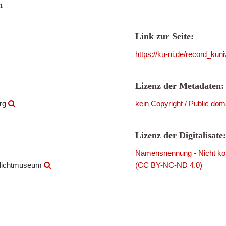
n
Link zur Seite:
https://ku-ni.de/record_ku
Lizenz der Metadaten:
urg
kein Copyright / Public dom
Lizenz der Digitalisate:
Namensnennung - Nicht komm
ilichtmuseum
(CC BY-NC-ND 4.0)