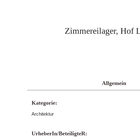
Zimmereilager, Hof 
Allgemein
Kategorie:
Architektur
UrheberIn/BeteiligteR: