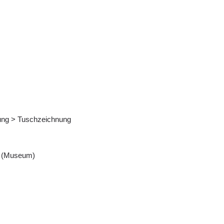
nung > Tuschzeichnung
 (Museum)