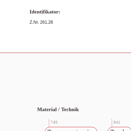
Identifikator:
Z.Nr. 261.28
Material / Technik
749
841