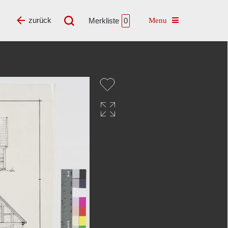
Toggle navigatio
zurück
Merkliste
0