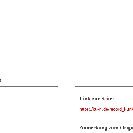
n
Link zur Seite:
https://ku-ni.de/record_ku
Anmerkung zum Origin