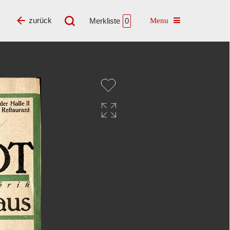
Toggle navigatio
zurück
Merkliste
0