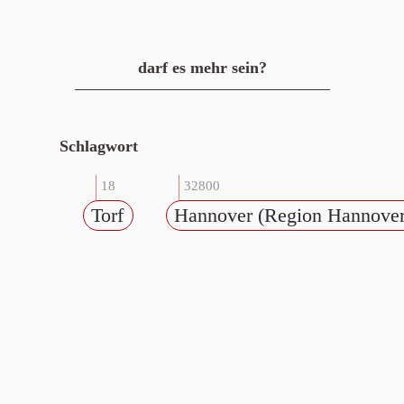
darf es mehr sein?
Schlagwort
18
32800
Torf
Hannover (Region Hannover