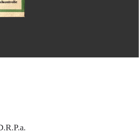
D.R.P.a.