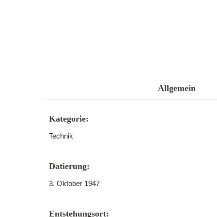
Allgemein
Kategorie:
Technik
Datierung:
3. Oktober 1947
Entstehungsort: