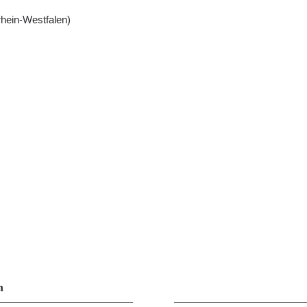
hein-Westfalen)
n