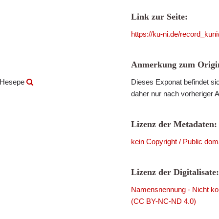
Link zur Seite:
https://ku-ni.de/record_ku
Anmerkung zum Origin
 Hesepe
Dieses Exponat befindet sic
daher nur nach vorheriger 
Lizenz der Metadaten:
kein Copyright / Public dom
Lizenz der Digitalisate:
Namensnennung - Nicht komm
(CC BY-NC-ND 4.0)