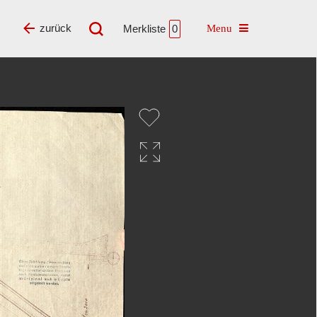
Toggle navigatio
zurück
Merkliste
0