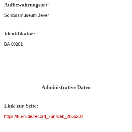
Aufbewahrungsort:
Schlossmuseum Jever
Identifikator:
BA 00281
Administrative Daten
Link zur Seite:
https://ku-ni.de/record_kuniweb_2666202