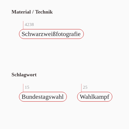
Material / Technik
4238
Schwarzweißfotografie
Schlagwort
15
25
Bundestagswahl
Wahlkampf