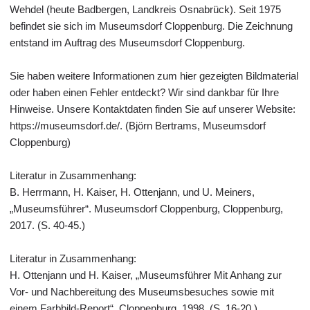
Wehdel (heute Badbergen, Landkreis Osnabrück). Seit 1975
befindet sie sich im Museumsdorf Cloppenburg. Die Zeichnung
entstand im Auftrag des Museumsdorf Cloppenburg.
Sie haben weitere Informationen zum hier gezeigten Bildmaterial
oder haben einen Fehler entdeckt? Wir sind dankbar für Ihre
Hinweise. Unsere Kontaktdaten finden Sie auf unserer Website:
https://museumsdorf.de/. (Björn Bertrams, Museumsdorf
Cloppenburg)
Literatur in Zusammenhang:
B. Herrmann, H. Kaiser, H. Ottenjann, und U. Meiners,
„Museumsführer“. Museumsdorf Cloppenburg, Cloppenburg,
2017. (S. 40-45.)
Literatur in Zusammenhang:
H. Ottenjann und H. Kaiser, „Museumsführer Mit Anhang zur
Vor- und Nachbereitung des Museumsbesuches sowie mit
einem Farbbild-Report“. Cloppenburg, 1998. (S. 16-20.)