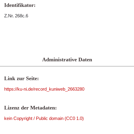
Identifikator:
Z.Nr. 268c.6
Administrative Daten
Link zur Seite:
https://ku-ni.de/record_kuniweb_2663280
Lizenz der Metadaten:
kein Copyright / Public domain (CC0 1.0)