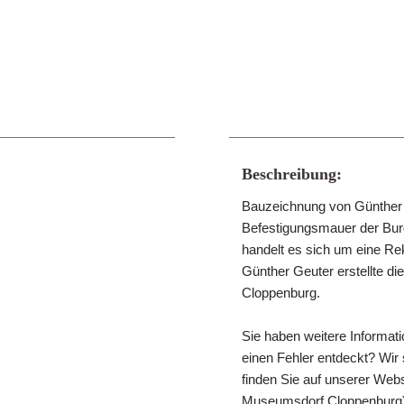
Beschreibung:
Bauzeichnung von Günther G
Befestigungsmauer der Burg
handelt es sich um eine Re
Günther Geuter erstellte d
Cloppenburg.
Sie haben weitere Informat
einen Fehler entdeckt? Wir
finden Sie auf unserer Webs
Museumsdorf Cloppenburg