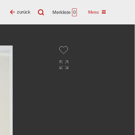
Toggle navigatio
zurück
Merkliste
0