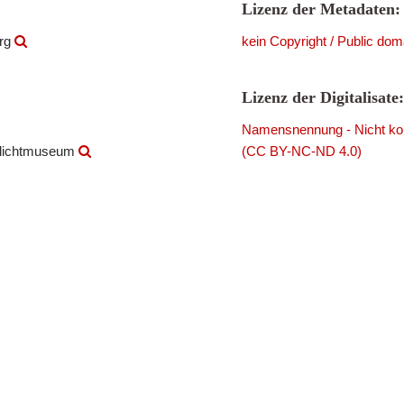
Lizenz der Metadaten:
urg
kein Copyright / Public dom
Lizenz der Digitalisate:
Namensnennung - Nicht komm
ilichtmuseum
(CC BY-NC-ND 4.0)