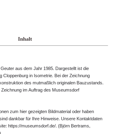
Inhalt
euter aus dem Jahr 1985. Dargestellt ist die
 Cloppenburg in Isometrie. Bei der Zeichnung
konstruktion des mutmaßlich originalen Bauzustands.
ie Zeichnung im Auftrag des Museumsdorf
ionen zum hier gezeigten Bildmaterial oder haben
 sind dankbar für Ihre Hinweise. Unsere Kontaktdaten
ite: https://museumsdorf.de/. (Björn Bertrams,
)