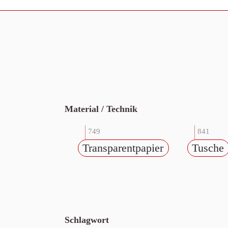
Material / Technik
749
841
Transparentpapier
Tusche
Schlagwort