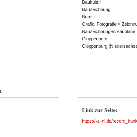
Baukultur
Bauzeichnung
Burg
Grafik, Fotografie > Zeich
Bauzeichnungen/Baupläne
Cloppenburg
Cloppenburg (Niedersachs
n
Link zur Seite:
https://ku-ni.de/record_ku