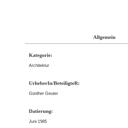
Allgemein
Kategorie:
Architektur
UrheberIn/BeteiligteR:
Günther Geuter
Datierung:
Juni 1985