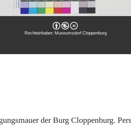
Rechteinhaber: Museumsdorf Cloppenburg
igungsmauer der Burg Cloppenburg. Pers