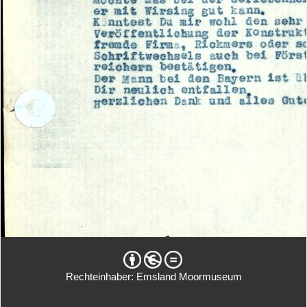
Rechteinhaber: Emsland Moormuseum