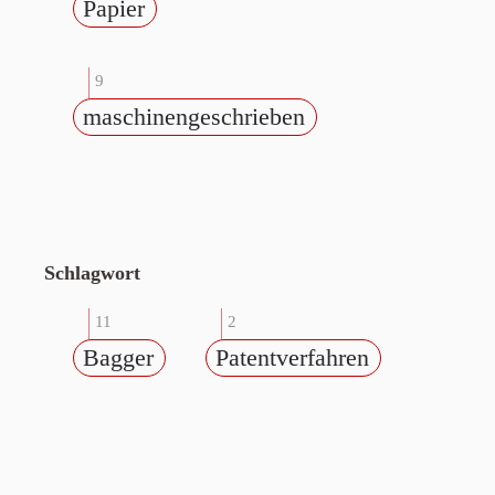
Papier
9
maschinengeschrieben
Schlagwort
11
2
Bagger
Patentverfahren