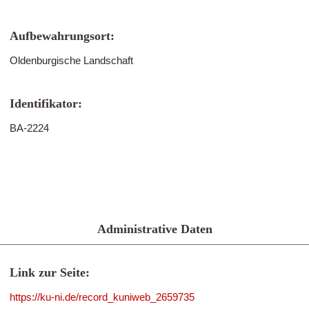
Aufbewahrungsort:
Oldenburgische Landschaft
Identifikator:
BA-2224
Administrative Daten
Link zur Seite:
https://ku-ni.de/record_kuniweb_2659735