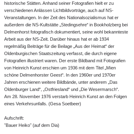
historische Stätten. Anhand seiner Fotografien hielt er zu
verschiedenen Anlässen Lichtbildvorträge, auch auf NS-
Veranstaltungen. In der Zeit des Nationalsozialismus hat er
außerdem die NS-Kultstätte „Stedingsehre“ in Bookholzberg bei
Delmenhorst fotografisch dokumentiert, seine wohl bekannteste
Arbeit aus der NS-Zeit. Darüber hinaus hat er ab 1934
regelmäßig Beiträge für die Beilage „Aus der Heimat“ der
Oldenburgischen Staatszeitung verfasst, die durch eigene
Fotografien illustriert waren. Der erste Bildband mit Fotografien
von Heinrich Kunst erschien um 1936 mit dem Titel „Mien
schöne Delmenhorster Geest“. In den 1960er und 1970er
Jahren erschienen weitere Bildbände, unter anderem „Das
Oldenburger Land“, „Ostfriesland“ und „Die Wesermarsch“.
Am 28. November 1976 verstarb Heinrich Kunst an den Folgen
eines Verkehrsunfalls. (Gesa Soetbeer)
Aufschrift:
"Bauer Heiko" (auf dem Dia)