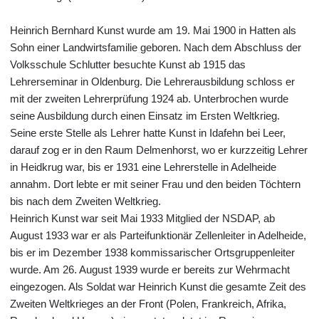
Heinrich Bernhard Kunst wurde am 19. Mai 1900 in Hatten als
Sohn einer Landwirtsfamilie geboren. Nach dem Abschluss der
Volksschule Schlutter besuchte Kunst ab 1915 das
Lehrerseminar in Oldenburg. Die Lehrerausbildung schloss er
mit der zweiten Lehrerprüfung 1924 ab. Unterbrochen wurde
seine Ausbildung durch einen Einsatz im Ersten Weltkrieg.
Seine erste Stelle als Lehrer hatte Kunst in Idafehn bei Leer,
darauf zog er in den Raum Delmenhorst, wo er kurzzeitig Lehrer
in Heidkrug war, bis er 1931 eine Lehrerstelle in Adelheide
annahm. Dort lebte er mit seiner Frau und den beiden Töchtern
bis nach dem Zweiten Weltkrieg.
Heinrich Kunst war seit Mai 1933 Mitglied der NSDAP, ab
August 1933 war er als Parteifunktionär Zellenleiter in Adelheide,
bis er im Dezember 1938 kommissarischer Ortsgruppenleiter
wurde. Am 26. August 1939 wurde er bereits zur Wehrmacht
eingezogen. Als Soldat war Heinrich Kunst die gesamte Zeit des
Zweiten Weltkrieges an der Front (Polen, Frankreich, Afrika,