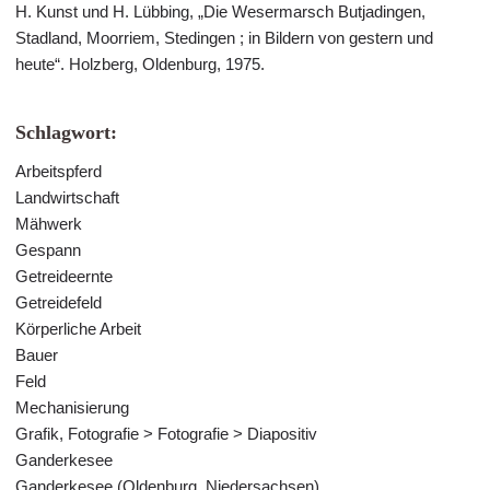
H. Kunst und H. Lübbing, „Die Wesermarsch Butjadingen,
Stadland, Moorriem, Stedingen ; in Bildern von gestern und
heute“. Holzberg, Oldenburg, 1975.
Schlagwort:
Arbeitspferd
Landwirtschaft
Mähwerk
Gespann
Getreideernte
Getreidefeld
Körperliche Arbeit
Bauer
Feld
Mechanisierung
Grafik, Fotografie > Fotografie > Diapositiv
Ganderkesee
Ganderkesee (Oldenburg, Niedersachsen)