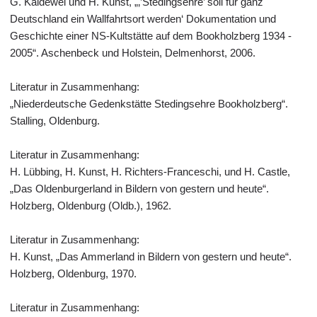
G. Kaldewei und H. Kunst, „‚’Stedingsehre’ soll für ganz
Deutschland ein Wallfahrtsort werden‘ Dokumentation und
Geschichte einer NS-Kultstätte auf dem Bookholzberg 1934 -
2005“. Aschenbeck und Holstein, Delmenhorst, 2006.
Literatur in Zusammenhang:
„Niederdeutsche Gedenkstätte Stedingsehre Bookholzberg“.
Stalling, Oldenburg.
Literatur in Zusammenhang:
H. Lübbing, H. Kunst, H. Richters-Franceschi, und H. Castle,
„Das Oldenburgerland in Bildern von gestern und heute“.
Holzberg, Oldenburg (Oldb.), 1962.
Literatur in Zusammenhang:
H. Kunst, „Das Ammerland in Bildern von gestern und heute“.
Holzberg, Oldenburg, 1970.
Literatur in Zusammenhang: