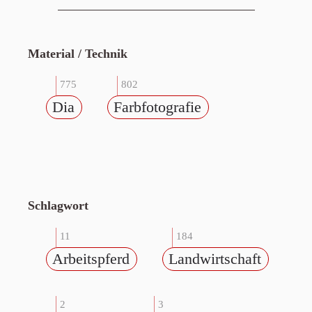
Material / Technik
775
802
Dia
Farbfotografie
Schlagwort
11
184
Arbeitspferd
Landwirtschaft
2
3