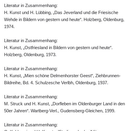
Literatur in Zusammenhang:
H. Kunst und H. Lübbing, „Das Jeverland und die Friesische
Wehde in Bildern von gestern und heute“. Holzberg, Oldenburg,
1974.
Literatur in Zusammenhang:
H. Kunst, „Ostfriesland in Bildern von gestern und heute“.
Holzberg, Oldenburg, 1973.
Literatur in Zusammenhang:
H. Kunst, „Mien schöne Delmenhorster Geest“, Ziehbrunnen-
Bildreihe, Bd. 4. Schulzesche Verlbh, Oldenburg, 1937.
Literatur in Zusammenhang:
M. Struck und H. Kunst, „Dorfleben im Oldenburger Land in den
50er Jahren“. Wartberg-Verl., Gudensberg-Gleichen, 1999.
Literatur in Zusammenhang: