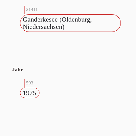
21411
Ganderkesee (Oldenburg,
Niedersachsen)
Jahr
593
1975